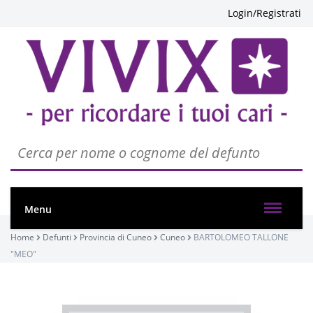
Login/Registrati
Menu
PASSATE:
Home
Defunti
Provincia di Cuneo
Cuneo
BARTOLOMEO TALLONE
"MEO"
FUNERALE
Cuneo, Chiesa del Sacro Cuore di Gesù
15/09/2023 15:30