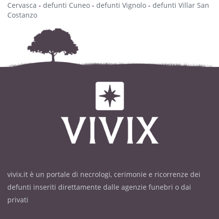
Cervasca
-
defunti Cuneo
-
defunti Vignolo
-
defunti Villar San
Costanzo
vivix.it è un portale di necrologi, cerimonie e ricorrenze dei
defunti inseriti direttamente dalle agenzie funebri o dai
privati