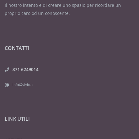
Il nostro intento è di creare uno spazio per ricordare un
proprio caro od un conoscente.
CONTATTI
371 6249014
info@vivix.it
LINK UTILI