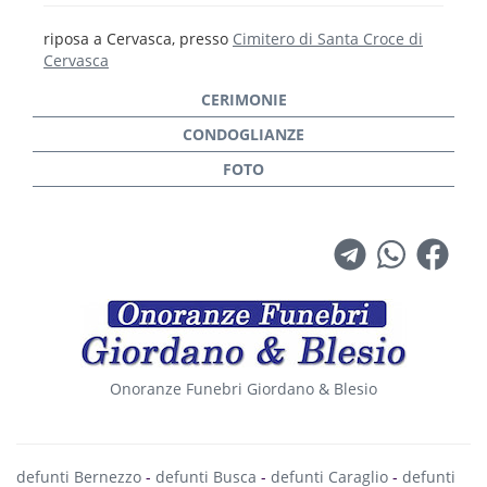
riposa a Cervasca, presso
Cimitero di Santa Croce di
Cervasca
Onoranze Funebri Giordano & Blesio
defunti Bernezzo
-
defunti Busca
-
defunti Caraglio
-
defunti