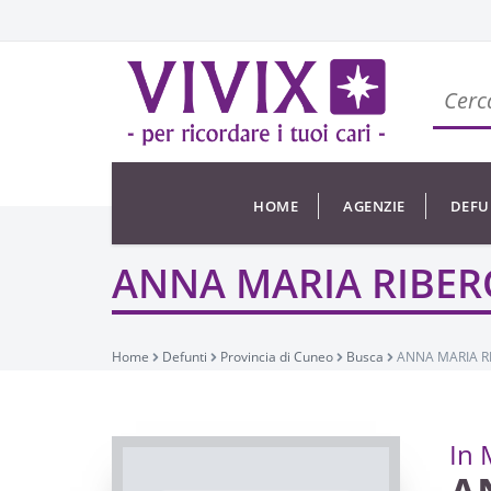
HOME
AGENZIE
DEFU
ANNA MARIA RIBER
Home
Defunti
Provincia di Cuneo
Busca
ANNA MARIA R
In 