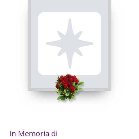
ROSARIO
INVIA CONDOGLIANZE
Busca, Chiesa parrocchiale di Busca - Maria Vergine
Assunta
19/01/2024 20:00
In Memoria di