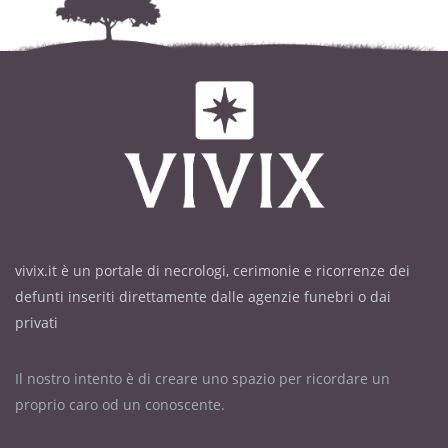
vivix.it è un portale di necrologi, cerimonie e ricorrenze dei
defunti inseriti direttamente dalle agenzie funebri o dai
privati
Il nostro intento è di creare uno spazio per ricordare un
proprio caro od un conoscente.