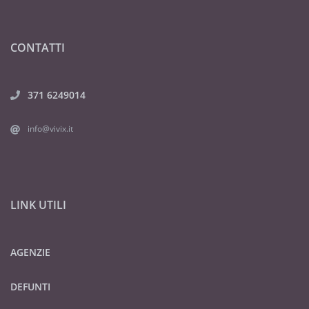
CONTATTI
371 6249014
info@vivix.it
LINK UTILI
AGENZIE
DEFUNTI