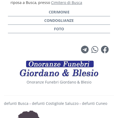
riposa a Busca, presso
Cimitero di Busca
Onoranze Funebri Giordano & Blesio
defunti Busca
-
defunti Costigliole Saluzzo
-
defunti Cuneo