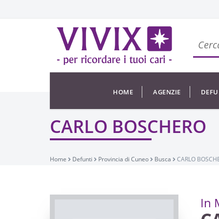
HOME
AGENZIE
DEFU
CARLO BOSCHERO
Home
Defunti
Provincia di Cuneo
Busca
CARLO BOSCH
In 