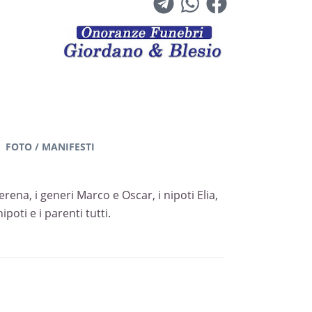
FOTO / MANIFESTI
rena, i generi Marco e Oscar, i nipoti Elia,
poti e i parenti tutti.