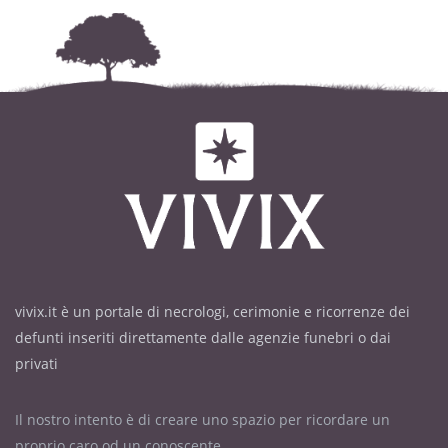
vivix.it è un portale di necrologi, cerimonie e ricorrenze dei
defunti inseriti direttamente dalle agenzie funebri o dai
privati
Il nostro intento è di creare uno spazio per ricordare un
proprio caro od un conoscente.