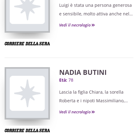
Luigi è stata una persona generosa
e sensibile, molto attiva anche nel
mondo del volontariato.
Vedi il necrologio
NADIA BUTINI
Età:
78
Lascia la figlia Chiara, la sorella
Roberta e i nipoti Massimiliano,
Irene, Daniele e Federico.
Vedi il necrologio