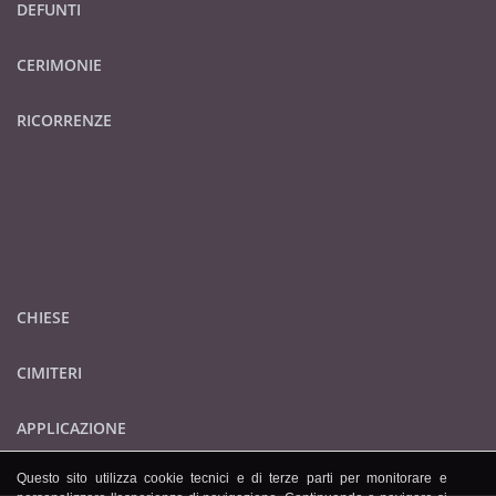
DEFUNTI
CERIMONIE
RICORRENZE
CHIESE
CIMITERI
APPLICAZIONE
Questo sito utilizza cookie tecnici e di terze parti per monitorare e