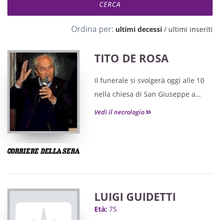
Ordina per:
ultimi decessi
/
ultimi inseriti
TITO DE ROSA
Il funerale si svolgerà oggi alle 10
nella chiesa di San Giuseppe a
Novara.
Vedi il necrologio
LUIGI GUIDETTI
Età:
75