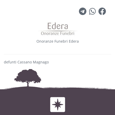
Onoranze Funebri Edera
defunti Cassano Magnago