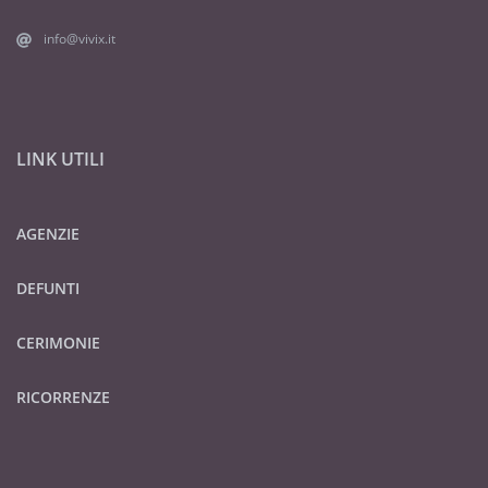
info@vivix.it
LINK UTILI
AGENZIE
DEFUNTI
CERIMONIE
RICORRENZE