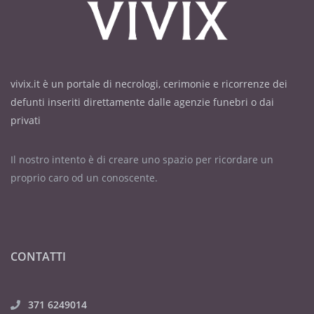
vivix.it è un portale di necrologi, cerimonie e ricorrenze dei
defunti inseriti direttamente dalle agenzie funebri o dai
privati
Il nostro intento è di creare uno spazio per ricordare un
proprio caro od un conoscente.
CONTATTI
371 6249014