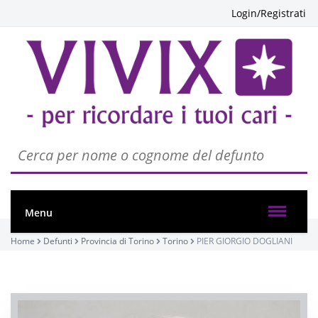
Login/Registrati
Menu
Home
Defunti
Provincia di Torino
Torino
PIER GIORGIO DOGLIANI