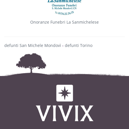
Onoranze Funebri La Sanmichelese
defunti San Michele Mondovì
-
defunti Torino