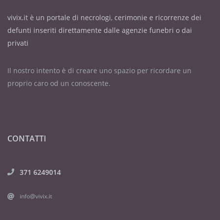
vivix.it è un portale di necrologi, cerimonie e ricorrenze dei
defunti inseriti direttamente dalle agenzie funebri o dai
privati
Il nostro intento è di creare uno spazio per ricordare un
proprio caro od un conoscente.
CONTATTI
371 6249014
info@vivix.it