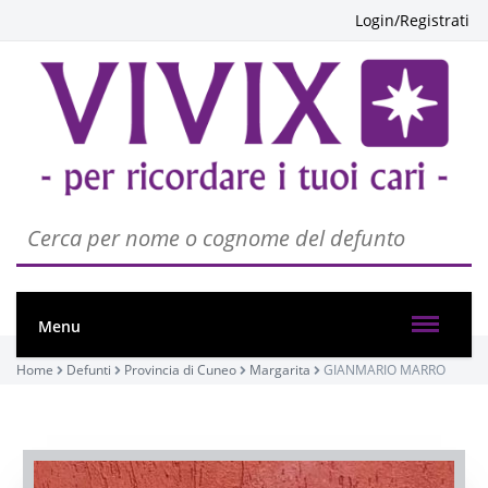
Login/Registrati
Menu
Home
Defunti
Provincia di Cuneo
Margarita
GIANMARIO MARRO