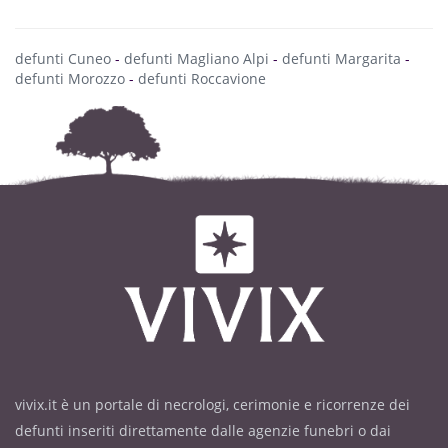
defunti Cuneo
-
defunti Magliano Alpi
-
defunti Margarita
-
defunti Morozzo
-
defunti Roccavione
vivix.it è un portale di necrologi, cerimonie e ricorrenze dei
defunti inseriti direttamente dalle agenzie funebri o dai