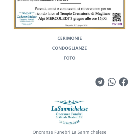
Onoranze Funebri La Sanmichelese