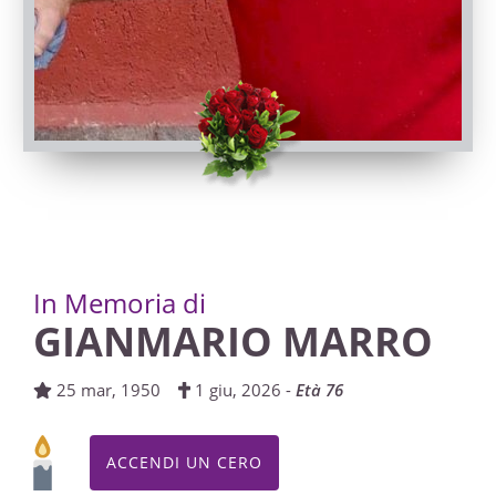
03/06/2026 15:00
Visibile a tutti gli utenti
INVIA CONDOGLIANZE
In Memoria di
GIANMARIO MARRO
25 mar, 1950
1 giu, 2026 -
Età 76
ACCENDI UN CERO