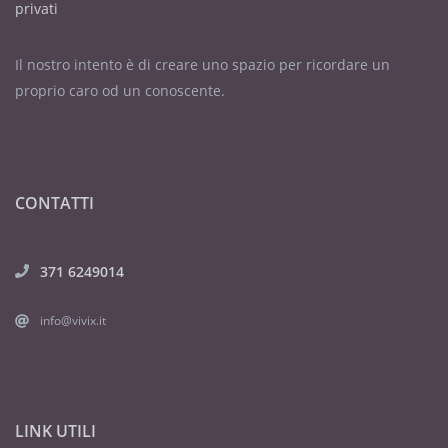
privati
Il nostro intento è di creare uno spazio per ricordare un
proprio caro od un conoscente.
CONTATTI
371 6249014
info@vivix.it
LINK UTILI