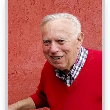
PASSATE:
FUNERALE
Magliano Alpi, Tempio Crematorio