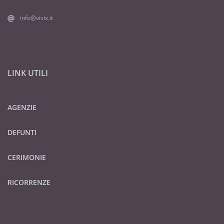
info@vivix.it
LINK UTILI
AGENZIE
DEFUNTI
CERIMONIE
RICORRENZE