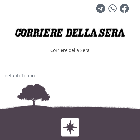
un grande spirito altruista. Durante la cerimonia
tanti ricordi.
Corriere della Sera
defunti Torino