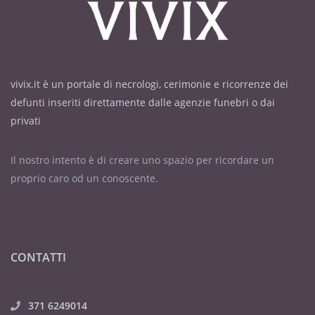
vivix.it è un portale di necrologi, cerimonie e ricorrenze dei
defunti inseriti direttamente dalle agenzie funebri o dai
privati
Il nostro intento è di creare uno spazio per ricordare un
proprio caro od un conoscente.
CONTATTI
371 6249014