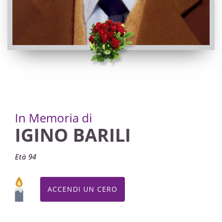
In Memoria di
IGINO BARILI
Età 94
ACCENDI UN CERO