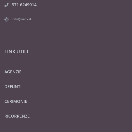
371 6249014
info@vivix.it
LINK UTILI
AGENZIE
DEFUNTI
CERIMONIE
RICORRENZE