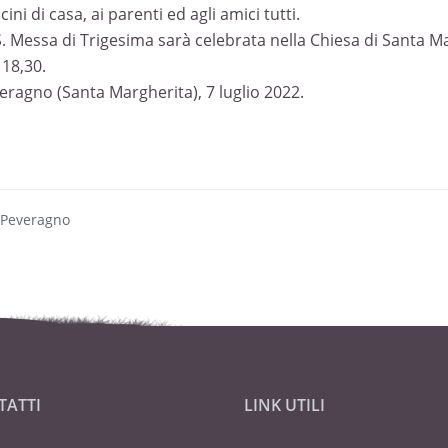
icini di casa, ai parenti ed agli amici tutti.
S. Messa di Trigesima sarà celebrata nella Chiesa di Santa Ma
 18,30.
eragno (Santa Margherita), 7 luglio 2022.
 Peveragno
TATTI
LINK UTILI