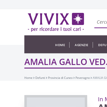
HOME
AGENZIE
DEFU
AMALIA GALLO VED
Home
Defunti
Provincia di Cuneo
Peveragno
AMALIA GA
In 