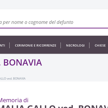
NTI
CERIMONIE E RICORRENZE
NECROLOGI
CHIESE
. BONAVIA
LLO ved. BONAVIA
Memoria di