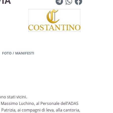
VIA
FOTO / MANIFESTI
o stati vicini.
r Massimo Luchino, al Personale dell’ADAS
 Patrizia, ai compagni di leva, alla cantoria,