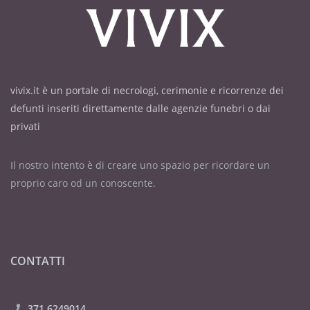
vivix.it è un portale di necrologi, cerimonie e ricorrenze dei
defunti inseriti direttamente dalle agenzie funebri o dai
privati
Il nostro intento è di creare uno spazio per ricordare un
proprio caro od un conoscente.
CONTATTI
371 6249014