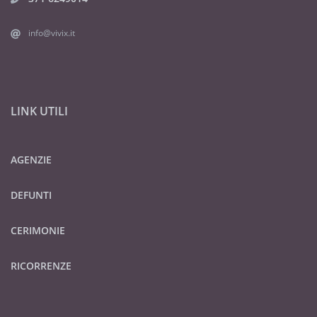
info@vivix.it
LINK UTILI
AGENZIE
DEFUNTI
CERIMONIE
RICORRENZE