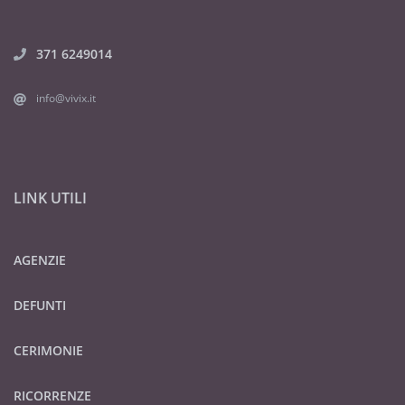
371 6249014
info@vivix.it
LINK UTILI
AGENZIE
DEFUNTI
CERIMONIE
RICORRENZE