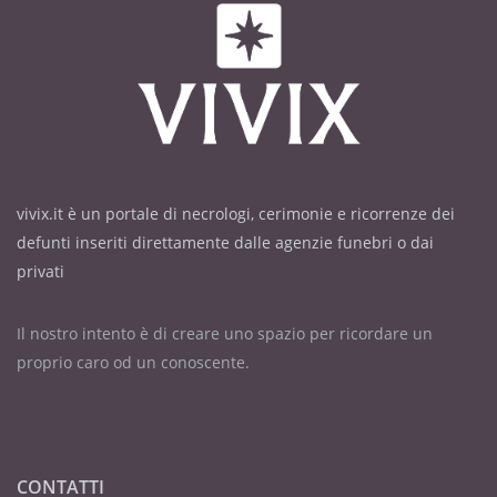
vivix.it è un portale di necrologi, cerimonie e ricorrenze dei
defunti inseriti direttamente dalle agenzie funebri o dai
privati
Il nostro intento è di creare uno spazio per ricordare un
proprio caro od un conoscente.
CONTATTI