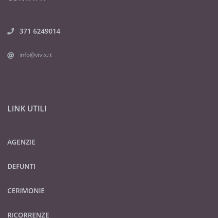
371 6249014
info@vivix.it
LINK UTILI
AGENZIE
DEFUNTI
CERIMONIE
RICORRENZE