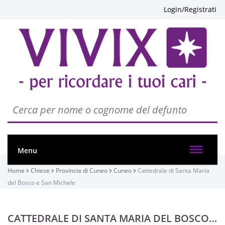
Login/Registrati
Menu
Home
Chiese
Provincia di Cuneo
Cuneo
Cattedrale di Santa Maria
del Bosco e San Michele
CATTEDRALE DI SANTA MARIA DEL BOSCO E