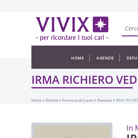
HOME
AGENZIE
DEFU
IRMA RICHIERO VED
Home
Defunti
Provincia di Cuneo
Paesana
IRMA RICHIE
In 