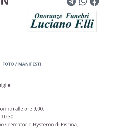
AN
FOTO / MANIFESTI
glie.
orino) alle ore 9,00.
 10,30.
io Crematorio Hysteron di Piscina,