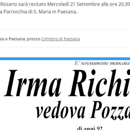
S. Rosario sarà recitato Mercoledì 21 Settembre alle ore 20,30
la Parrocchia di S. Maria in Paesana.
sa a Paesana, presso
Cimitero di Paesana