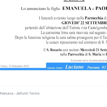
 Paesana
-
defunti Torino