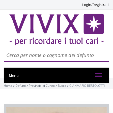
Login/Registrati
Menu
Home
Defunti
Provincia di Cuneo
Busca
GIANMARIO BERTOLOTTI