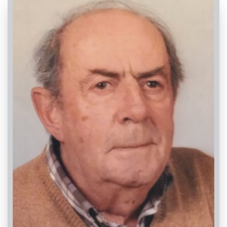
PASSATE:
1° ANNIVERSARIO
Busca, Convento dei Frati Cappuccini
02/04/2022 18:00
Visibile a tutti gli utenti
INVIA CONDOGLIANZE