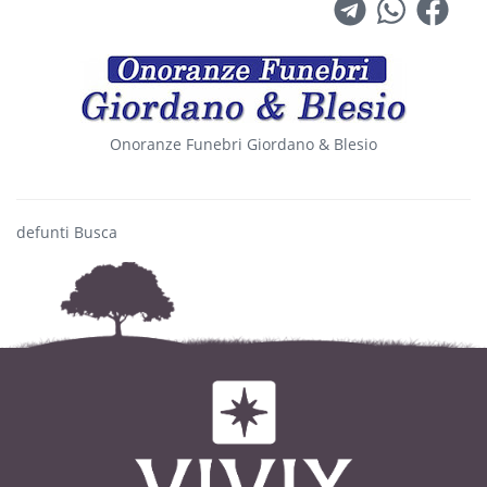
Onoranze Funebri Giordano & Blesio
defunti Busca