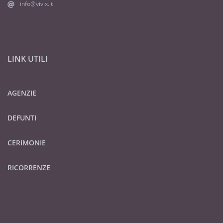
info@vivix.it
LINK UTILI
AGENZIE
DEFUNTI
CERIMONIE
RICORRENZE