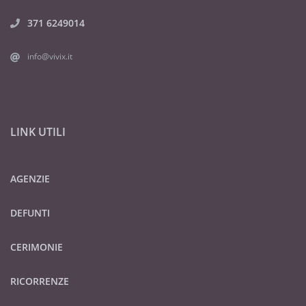
371 6249014
info@vivix.it
LINK UTILI
AGENZIE
DEFUNTI
CERIMONIE
RICORRENZE