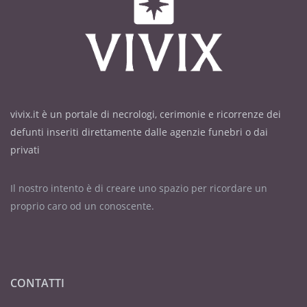
vivix.it è un portale di necrologi, cerimonie e ricorrenze dei
defunti inseriti direttamente dalle agenzie funebri o dai
privati
Il nostro intento è di creare uno spazio per ricordare un
proprio caro od un conoscente.
CONTATTI