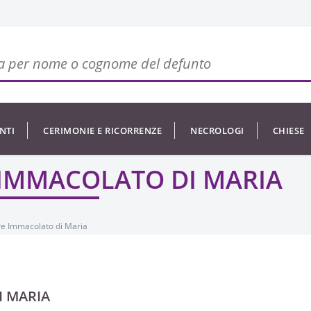
NTI
CERIMONIE E RICORRENZE
NECROLOGI
CHIESE
 IMMACOLATO DI MARIA
re Immacolato di Maria
I MARIA