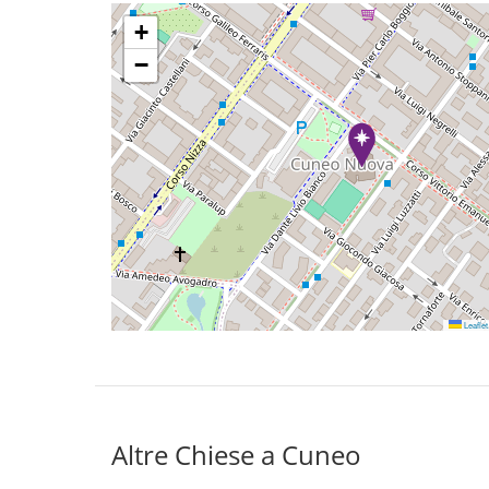
+
−
Leaflet
Altre Chiese a Cuneo