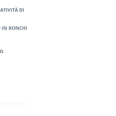
ATIVITÀ DI
O IN RONCHI
CO