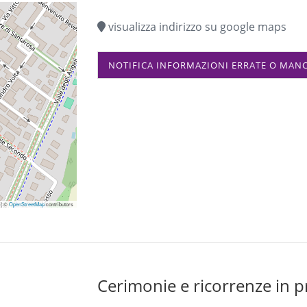
visualizza indirizzo su google maps
NOTIFICA INFORMAZIONI ERRATE O MAN
|
©
OpenStreetMap
contributors
Cerimonie e ricorrenze in