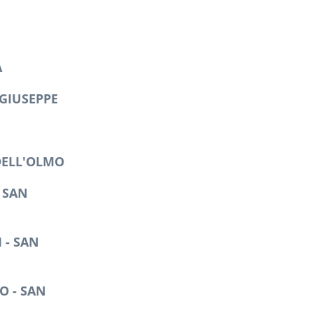
A
GIUSEPPE
DELL'OLMO
 SAN
 - SAN
O - SAN