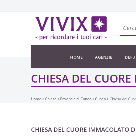
HOME
AGENZIE
DEFU
CHIESA DEL CUORE
Home
Chiese
Provincia di Cuneo
Cuneo
Chiesa del Cuo
CHIESA DEL CUORE IMMACOLATO D