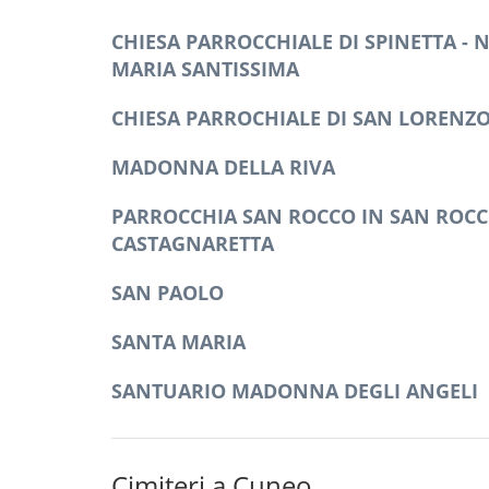
CHIESA PARROCCHIALE DI SPINETTA - N
MARIA SANTISSIMA
CHIESA PARROCHIALE DI SAN LORENZ
MADONNA DELLA RIVA
PARROCCHIA SAN ROCCO IN SAN ROC
CASTAGNARETTA
SAN PAOLO
SANTA MARIA
SANTUARIO MADONNA DEGLI ANGELI
Cimiteri a Cuneo