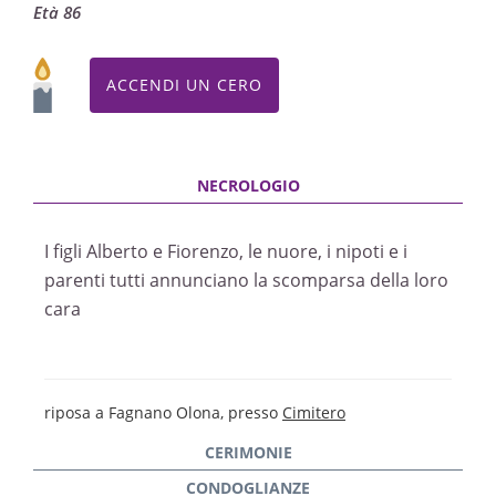
Età 86
ACCENDI UN CERO
I figli Alberto e Fiorenzo, le nuore, i nipoti e i
parenti tutti annunciano la scomparsa della loro
cara
riposa a Fagnano Olona, presso
Cimitero