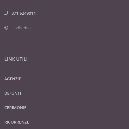
371 6249014
info@vivix.it
LINK UTILI
AGENZIE
DEFUNTI
CERIMONIE
RICORRENZE