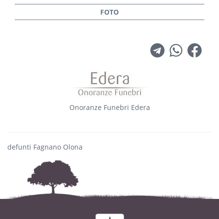
Onoranze Funebri Edera
defunti Fagnano Olona