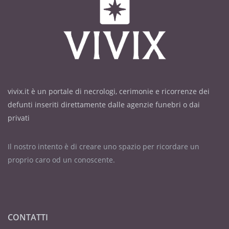
vivix.it è un portale di necrologi, cerimonie e ricorrenze dei
defunti inseriti direttamente dalle agenzie funebri o dai
privati
Il nostro intento è di creare uno spazio per ricordare un
proprio caro od un conoscente.
CONTATTI