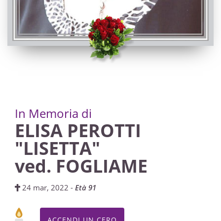
Maria Assunta
25/03/2022 20:00
In Memoria di
ELISA PEROTTI
"LISETTA"
ved. FOGLIAME
24 mar, 2022 -
Età 91
ACCENDI UN CERO