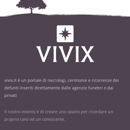
vivix.it è un portale di necrologi, cerimonie e ricorrenze dei
defunti inseriti direttamente dalle agenzie funebri o dai
privati
Il nostro intento è di creare uno spazio per ricordare un
proprio caro od un conoscente.