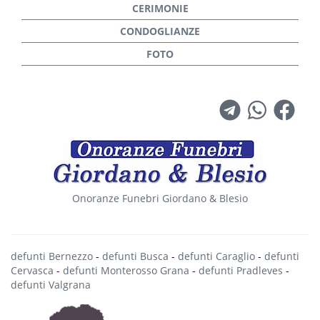
Onoranze Funebri Giordano & Blesio
defunti Bernezzo
-
defunti Busca
-
defunti Caraglio
-
defunti
Cervasca
-
defunti Monterosso Grana
-
defunti Pradleves
-
defunti Valgrana