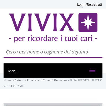
Login/Registrati
Menu
Home
Defunti
Provincia di Cuneo
Bernezzo
ELISA PEROTTI "LISETTA"
ved. FOGLIAME