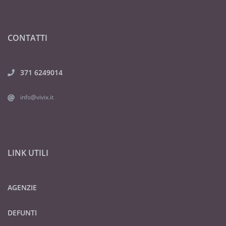
CONTATTI
371 6249014
info@vivix.it
LINK UTILI
AGENZIE
DEFUNTI