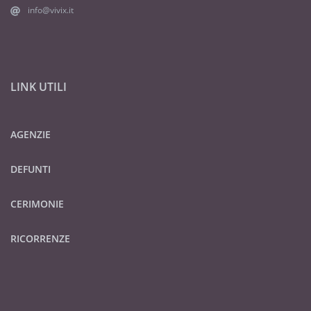
info@vivix.it
LINK UTILI
AGENZIE
DEFUNTI
CERIMONIE
RICORRENZE