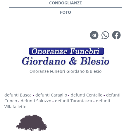
Onoranze Funebri Giordano & Blesio
defunti Busca
-
defunti Caraglio
-
defunti Centallo
-
defunti
Cuneo
-
defunti Saluzzo
-
defunti Tarantasca
-
defunti
Villafalletto