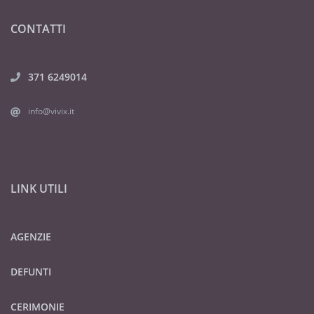
CONTATTI
371 6249014
info@vivix.it
LINK UTILI
AGENZIE
DEFUNTI
CERIMONIE