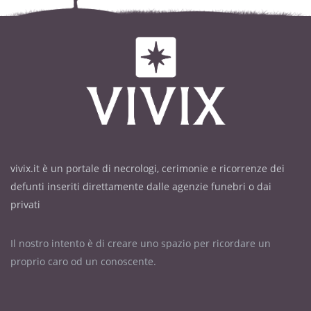
vivix.it è un portale di necrologi, cerimonie e ricorrenze dei
defunti inseriti direttamente dalle agenzie funebri o dai
privati
Il nostro intento è di creare uno spazio per ricordare un
proprio caro od un conoscente.