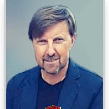
PASSATE:
2° ANNIVERSARIO
Cuneo, Chiesa del Cuore Immacolato di Maria
13/11/2022 18:00
Visibile a tutti gli utenti
INVIA CONDOGLIANZE