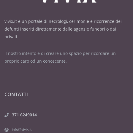
vivix.it è un portale di necrologi, cerimonie e ricorrenze dei
defunti inseriti direttamente dalle agenzie funebri o dai
privati
Il nostro intento è di creare uno spazio per ricordare un
proprio caro od un conoscente.
CONTATTI
371 6249014
info@vivix.it