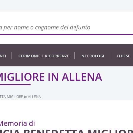
NTI
CERIMONIE E RICORRENZE
NECROLOGI
CHIESE
IGLIORE IN ALLENA
TA MIGLIORE in ALLENA
Memoria di