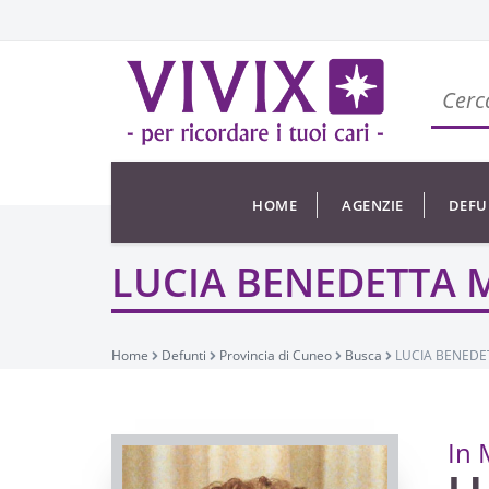
HOME
AGENZIE
DEFU
LUCIA BENEDETTA M
Home
Defunti
Provincia di Cuneo
Busca
LUCIA BENEDET
In 