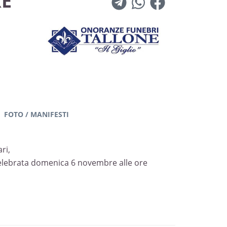
RE
FOTO / MANIFESTI
ri,
celebrata domenica 6 novembre alle ore