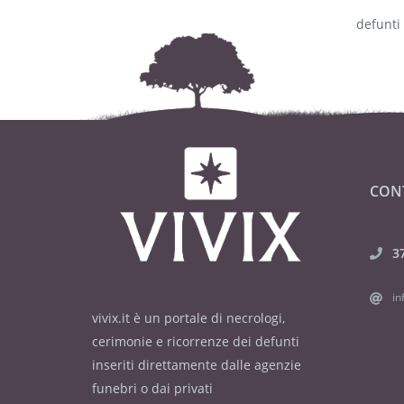
defunti
CON
3
in
vivix.it è un portale di necrologi,
cerimonie e ricorrenze dei defunti
inseriti direttamente dalle agenzie
funebri o dai privati