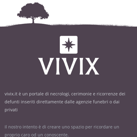
vivix.it è un portale di necrologi, cerimonie e ricorrenze dei
defunti inseriti direttamente dalle agenzie funebri o dai
privati
Il nostro intento è di creare uno spazio per ricordare un
proprio caro od un conoscente.