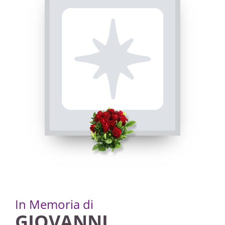
INVIA CONDOGLIANZE
In Memoria di
GIOVANNI