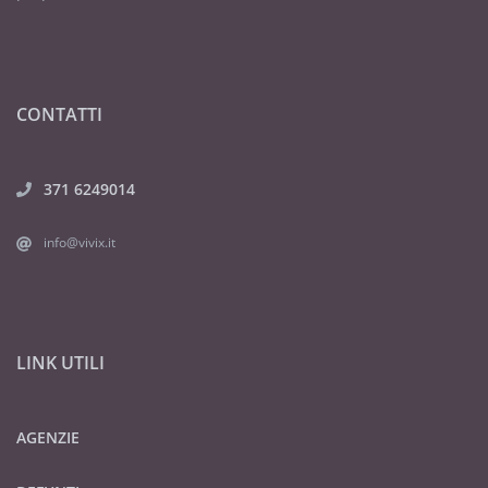
CONTATTI
371 6249014
info@vivix.it
LINK UTILI
AGENZIE