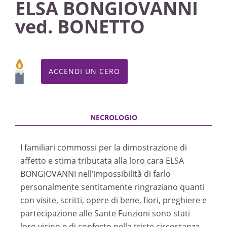
ELSA BONGIOVANNI
ved. BONETTO
ACCENDI UN CERO
I familiari commossi per la dimostrazione di
affetto e stima tributata alla loro cara ELSA
BONGIOVANNI nell’impossibilità di farlo
personalmente sentitamente ringraziano quanti
con visite, scritti, opere di bene, fiori, preghiere e
partecipazione alle Sante Funzioni sono stati
loro vicino e di conforto nella triste circostanza.