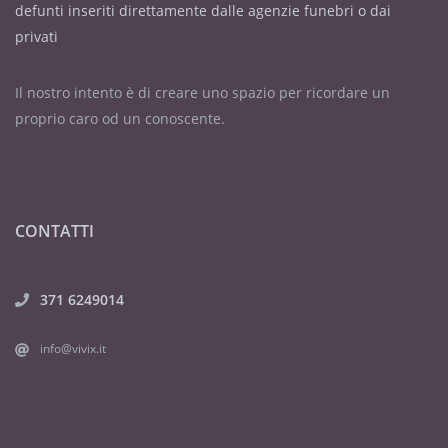
defunti inseriti direttamente dalle agenzie funebri o dai
privati
Il nostro intento è di creare uno spazio per ricordare un
proprio caro od un conoscente.
CONTATTI
371 6249014
info@vivix.it