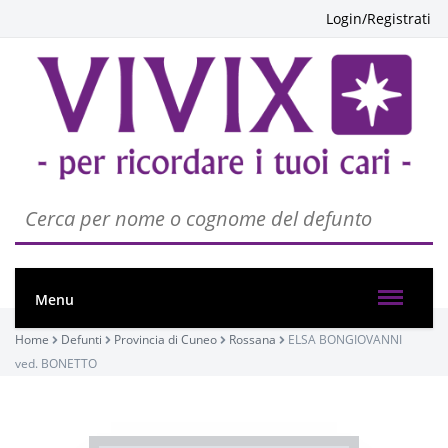
Login/Registrati
Menu
Home
Defunti
Provincia di Cuneo
Rossana
ELSA BONGIOVANNI
ved. BONETTO