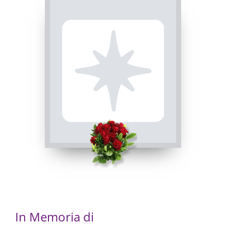
PASSATE:
TRIGESIMA
Rossana, Chiesa Parrocchiale Maria Vergine Assunta
30/12/2022 18:00
Visibile a tutti gli utenti
INVIA CONDOGLIANZE
In Memoria di