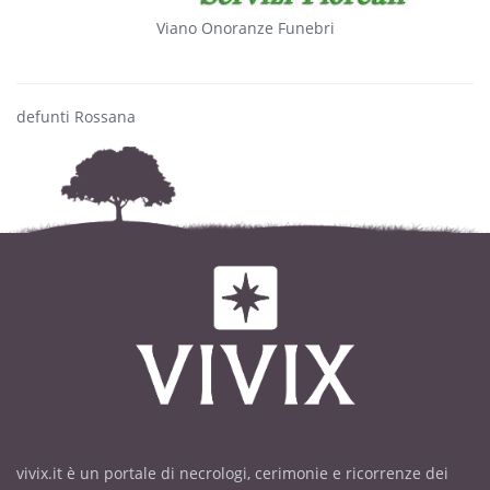
Viano Onoranze Funebri
defunti Rossana
vivix.it è un portale di necrologi, cerimonie e ricorrenze dei