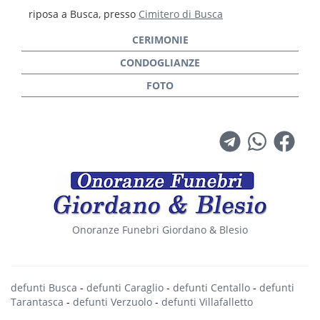
riposa a Busca, presso
Cimitero di Busca
Onoranze Funebri Giordano & Blesio
defunti Busca
-
defunti Caraglio
-
defunti Centallo
-
defunti
Tarantasca
-
defunti Verzuolo
-
defunti Villafalletto