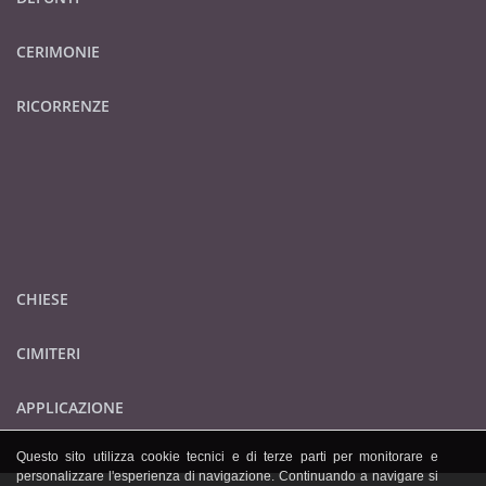
CERIMONIE
RICORRENZE
CHIESE
CIMITERI
APPLICAZIONE
Questo sito utilizza cookie tecnici e di terze parti per monitorare e
personalizzare l'esperienza di navigazione. Continuando a navigare si