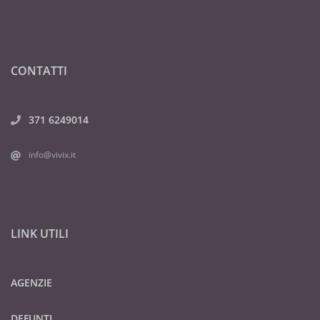
CONTATTI
371 6249014
info@vivix.it
LINK UTILI
AGENZIE
DEFUNTI