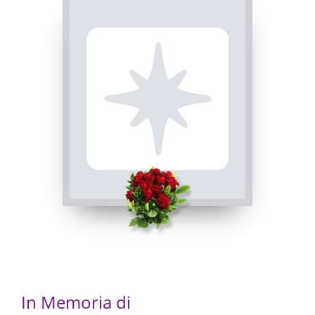
ROSARIO
INVIA CONDOGLIANZE
Busca, Chiesa parrocchiale di Busca - Maria Vergine
Assunta
09/12/2022 20:00
In Memoria di