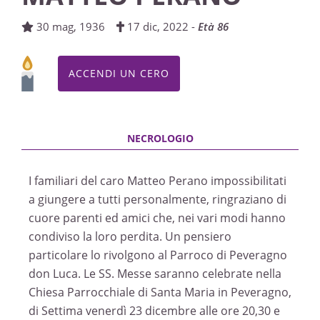
30 mag, 1936
17 dic, 2022 -
Età 86
ACCENDI UN CERO
I familiari del caro Matteo Perano impossibilitati
a giungere a tutti personalmente, ringraziano di
cuore parenti ed amici che, nei vari modi hanno
condiviso la loro perdita. Un pensiero
particolare lo rivolgono al Parroco di Peveragno
don Luca. Le SS. Messe saranno celebrate nella
Chiesa Parrocchiale di Santa Maria in Peveragno,
di Settima venerdì 23 dicembre alle ore 20,30 e