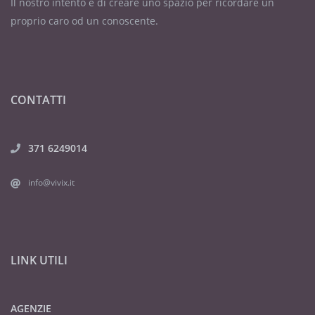
Il nostro intento è di creare uno spazio per ricordare un
proprio caro od un conoscente.
CONTATTI
371 6249014
info@vivix.it
LINK UTILI
AGENZIE