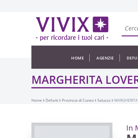
HOME
AGENZIE
DEFU
MARGHERITA LOVER
Home
Defunti
Provincia di Cuneo
Saluzzo
MARGHERITA 
In 