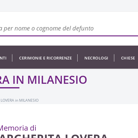
NTI
CERIMONIE E RICORRENZE
NECROLOGI
CHIESE
A IN MILANESIO
LOVERA in MILANESIO
Memoria di