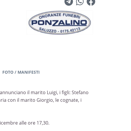
FOTO / MANIFESTI
unciano il marito Luigi, i figli: Stefano
ria con il marito Giorgio, le cognate, i
dicembre alle ore 17,30.