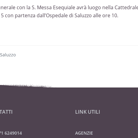
Funerale con la S. Messa Esequiale avrà luogo nella Cattedral
15 con partenza dall’Ospedale di Saluzzo alle ore 10.
 Saluzzo
TATTI
LINK UTILI
71 6249014
AGENZIE