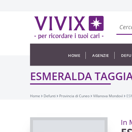
HOME
AGENZIE
DEFU
ESMERALDA TAGGI
Home
Defunti
Provincia di Cuneo
Villanova Mondovì
ES
In 