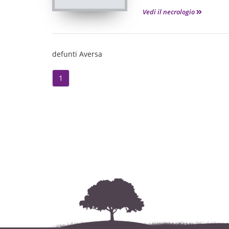
Vedi il necrologio
defunti Aversa
1