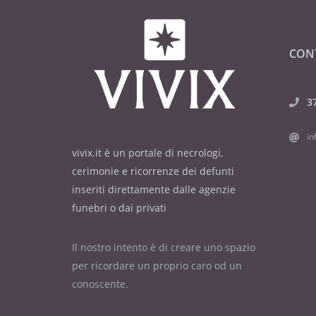
CON
3
in
vivix.it è un portale di necrologi,
cerimonie e ricorrenze dei defunti
inseriti direttamente dalle agenzie
funebri o dai privati
Il nostro intento è di creare uno spazio
per ricordare un proprio caro od un
conoscente.