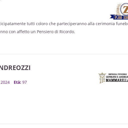
nticipatamente tutti coloro che parteciperanno alla cerimonia funeb
ranno con affetto un Pensiero di Ricordo.
NDREOZZI
c, 2024
Età:
97