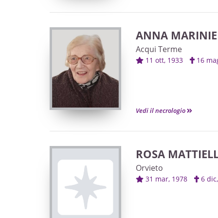
ANNA MARINIE
Acqui Terme
11 ott, 1933
16 ma
Vedi il necrologio
ROSA MATTIEL
Orvieto
31 mar, 1978
6 di