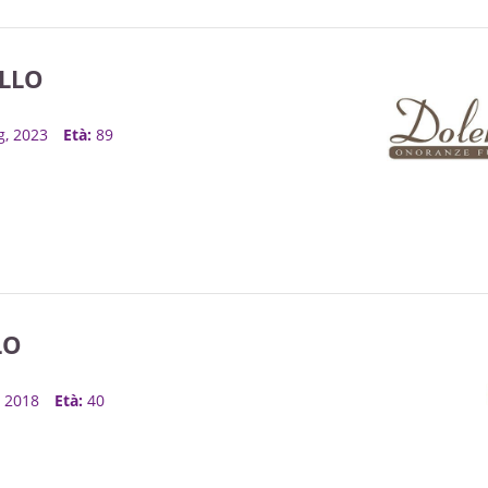
LLO
g, 2023
Età:
89
LO
c, 2018
Età:
40