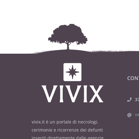
CON
3
in
vivix.it è un portale di necrologi,
cerimonie e ricorrenze dei defunti
inseriti direttamente dalle agenzie