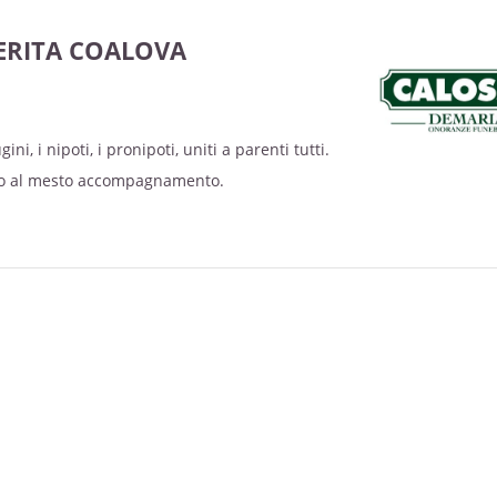
PER L’ASSOCIAZIONE “CASA U.G.I” –
nno al mesto accompagnamento.
RITA COALOVA
ni, i nipoti, i pronipoti, uniti a parenti tutti.
nno al mesto accompagnamento.