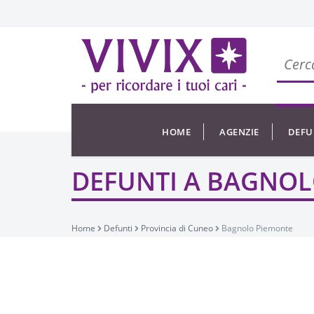
HOME
AGENZIE
DEFU
DEFUNTI A BAGNOL
Home
Defunti
Provincia di Cuneo
Bagnolo Piemonte