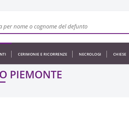
NTI
CERIMONIE E RICORRENZE
NECROLOGI
CHIESE
O PIEMONTE