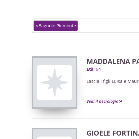
×
Bagnolo Piemonte
MADDALENA PA
Età:
94
Lascia i figli Luisa e Maur
Vedi il necrologio
GIOELE FORTIN