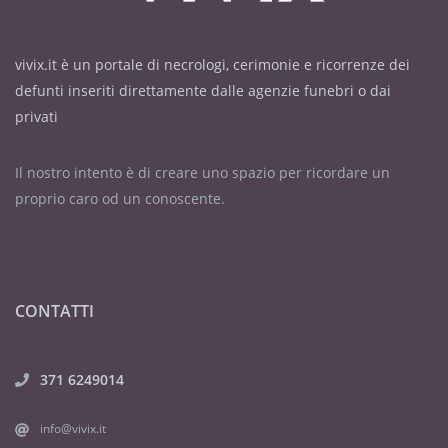
vivix.it è un portale di necrologi, cerimonie e ricorrenze dei
defunti inseriti direttamente dalle agenzie funebri o dai
privati
Il nostro intento è di creare uno spazio per ricordare un
proprio caro od un conoscente.
CONTATTI
371 6249014
info@vivix.it