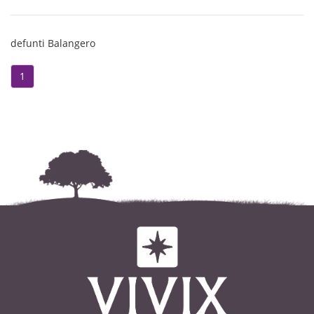
defunti Balangero
1