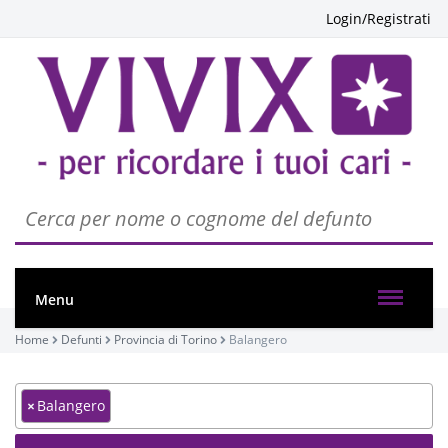
Login/Registrati
Menu
Home
Defunti
Provincia di Torino
Balangero
×
Balangero