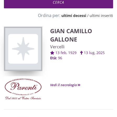
Ordina per:
ultimi decessi
/
ultimi inseriti
GIAN CAMILLO
GALLONE
Vercelli
13 feb, 1929
13 lug, 2025
Età:
96
Vedi il necrologio