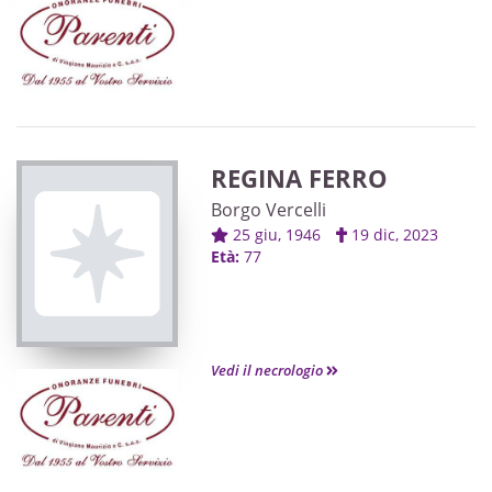
REGINA FERRO
Borgo Vercelli
25 giu, 1946
19 dic, 2023
Età:
77
Vedi il necrologio