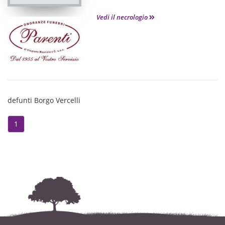
Vedi il necrologio
defunti Borgo Vercelli
1