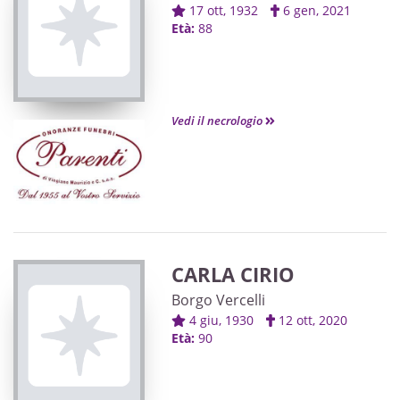
17 ott, 1932
6 gen, 2021
Età:
88
Vedi il necrologio
CARLA CIRIO
Borgo Vercelli
4 giu, 1930
12 ott, 2020
Età:
90