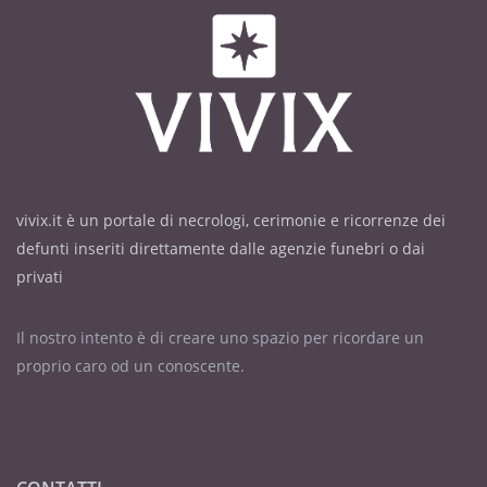
vivix.it è un portale di necrologi, cerimonie e ricorrenze dei
defunti inseriti direttamente dalle agenzie funebri o dai
privati
Il nostro intento è di creare uno spazio per ricordare un
proprio caro od un conoscente.