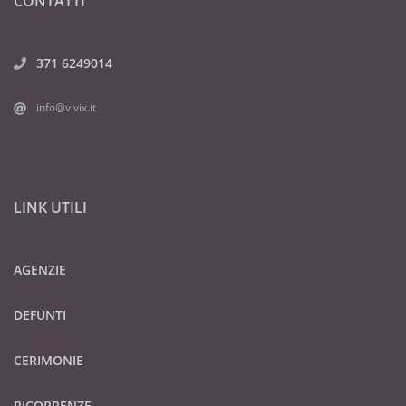
CONTATTI
371 6249014
info@vivix.it
LINK UTILI
AGENZIE
DEFUNTI
CERIMONIE
RICORRENZE