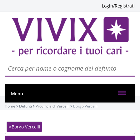
Login/Registrati
Menu
Home
Defunti
Provincia di Vercelli
Borgo Vercelli
×
Borgo Vercelli