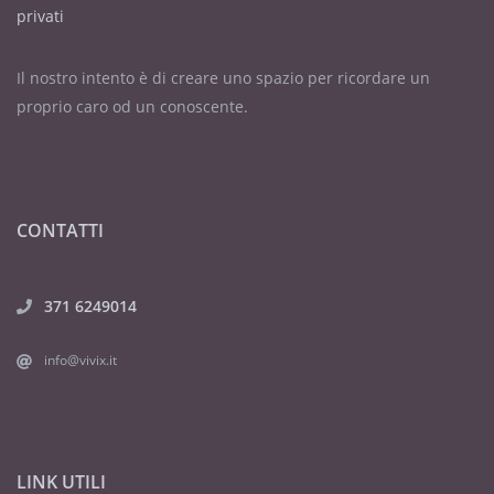
privati
Il nostro intento è di creare uno spazio per ricordare un
proprio caro od un conoscente.
CONTATTI
371 6249014
info@vivix.it
LINK UTILI