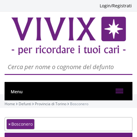
Login/Registrati
Menu
Home
Defunti
Provincia di Torino
Bosconero
×
Bosconero