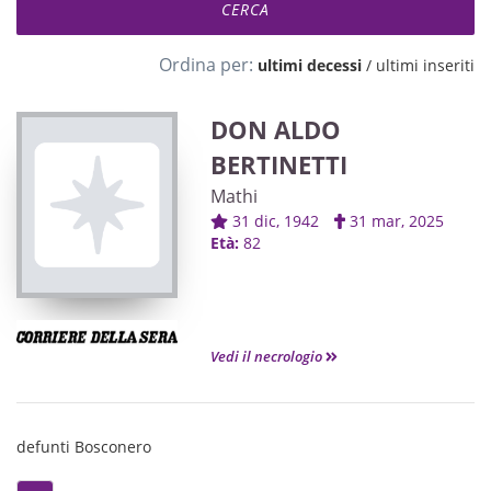
Ordina per:
ultimi decessi
/
ultimi inseriti
DON ALDO
BERTINETTI
Mathi
31 dic, 1942
31 mar, 2025
Età:
82
Vedi il necrologio
defunti Bosconero