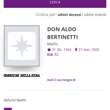
Ordina per:
ultimi decessi
/
ultimi inseriti
DON ALDO
BERTINETTI
Mathi
31 dic, 1942
31 mar, 2025
Età:
82
Vedi il necrologio
defunti Mathi