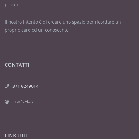
privati
Il nostro intento è di creare uno spazio per ricordare un
proprio caro od un conoscente.
CONTATTI
371 6249014
info@vivix.it
LINK UTILI