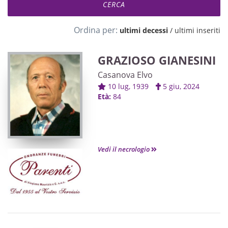
Ordina per:
ultimi decessi
/
ultimi inseriti
GRAZIOSO GIANESINI
Casanova Elvo
10 lug, 1939
5 giu, 2024
Età:
84
Vedi il necrologio