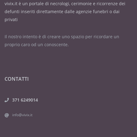
vivix.it è un portale di necrologi, cerimonie e ricorrenze dei
defunti inseriti direttamente dalle agenzie funebri o dai
privati
Il nostro intento è di creare uno spazio per ricordare un
proprio caro od un conoscente.
CONTATTI
371 6249014
info@vivix.it