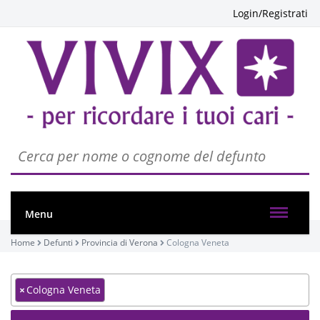
Login/Registrati
Menu
Home
Defunti
Provincia di Verona
Cologna Veneta
×
Cologna Veneta