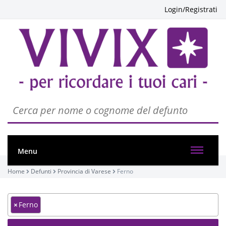
Login/Registrati
Menu
Home
Defunti
Provincia di Varese
Ferno
×
Ferno