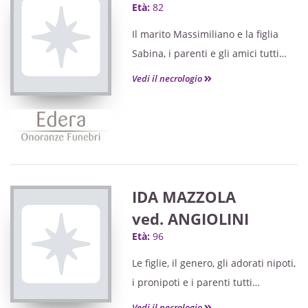
Età:
82
Il marito Massimiliano e la figlia
Sabina, i parenti e gli amici tutti
annunciano la scomparsa della loro
Vedi il necrologio
cara
IDA MAZZOLA
ved. ANGIOLINI
Età:
96
Le figlie, il genero, gli adorati nipoti,
i pronipoti e i parenti tutti
annunciano la scomparsa della loro
Vedi il necrologio