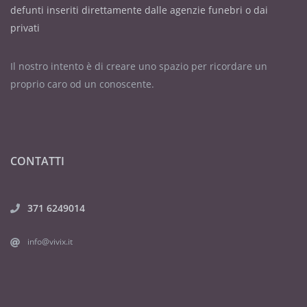
defunti inseriti direttamente dalle agenzie funebri o dai
privati
Il nostro intento è di creare uno spazio per ricordare un
proprio caro od un conoscente.
CONTATTI
371 6249014
info@vivix.it