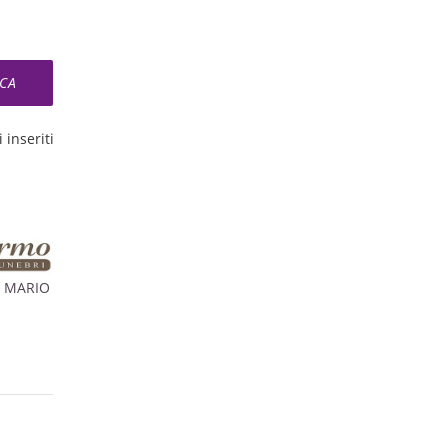
 inseriti
I MARIO