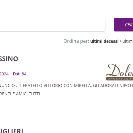
Ordina per:
ultimi decessi
/
ultimi
SSINO
, 2024
Età:
84
UNCIO : IL FRATELLO VITTORIO CON MIRELLA, GLI ADORATI NIPOT
ENTI E AMICI TUTTI.
GLIERI