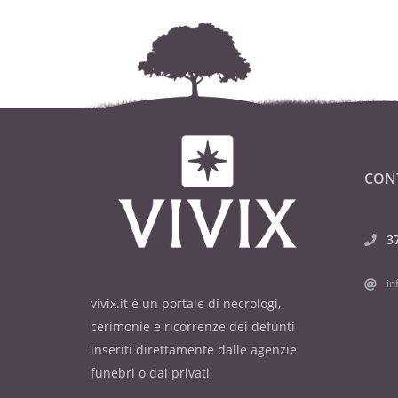
CON
3
in
vivix.it è un portale di necrologi,
cerimonie e ricorrenze dei defunti
inseriti direttamente dalle agenzie
funebri o dai privati