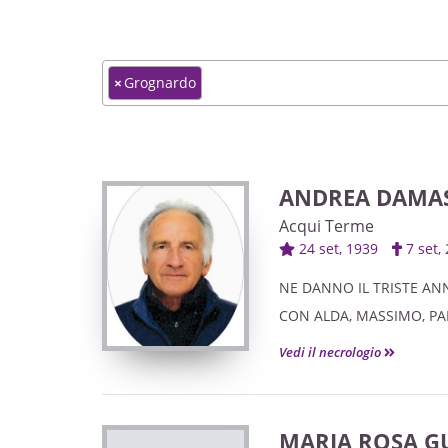
×
Grognardo
ANDREA DAMA
Acqui Terme
24 set, 1939
7 set
NE DANNO IL TRISTE ANN
CON ALDA, MASSIMO, PAR
Vedi il necrologio
MARIA ROSA GU