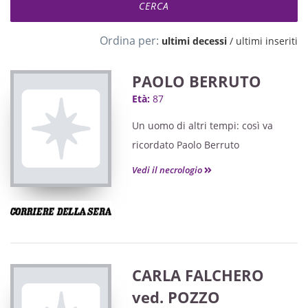
Ordina per:
ultimi decessi
/
ultimi inseriti
PAOLO BERRUTO
Età:
87
Un uomo di altri tempi: così va
ricordato Paolo Berruto
Vedi il necrologio
CARLA FALCHERO
ved. POZZO