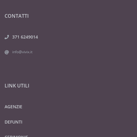
CONTATTI
371 6249014
info@vivix.it
LINK UTILI
AGENZIE
DEFUNTI