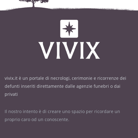
vivix.it è un portale di necrologi, cerimonie e ricorrenze dei
defunti inseriti direttamente dalle agenzie funebri o dai
privati
Il nostro intento è di creare uno spazio per ricordare un
proprio caro od un conoscente.