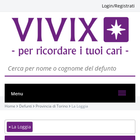
Login/Registrati
Menu
Home
Defunti
Provincia di Torino
La Loggia
×
La Loggia