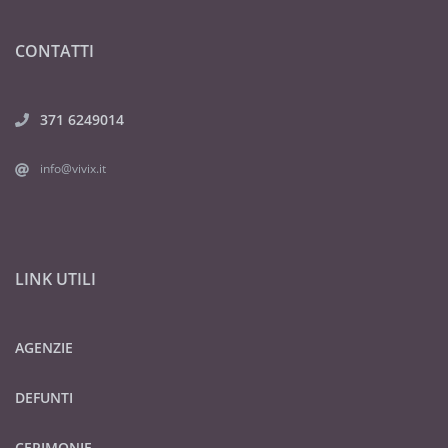
CONTATTI
371 6249014
info@vivix.it
LINK UTILI
AGENZIE
DEFUNTI
CERIMONIE