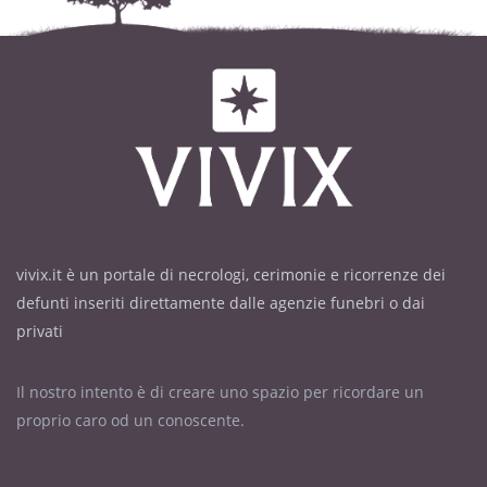
vivix.it è un portale di necrologi, cerimonie e ricorrenze dei
defunti inseriti direttamente dalle agenzie funebri o dai
privati
Il nostro intento è di creare uno spazio per ricordare un
proprio caro od un conoscente.