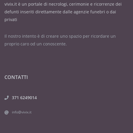
vivix.it è un portale di necrologi, cerimonie e ricorrenze dei
defunti inseriti direttamente dalle agenzie funebri o dai
privati
Il nostro intento è di creare uno spazio per ricordare un
proprio caro od un conoscente.
CONTATTI
371 6249014
info@vivix.it