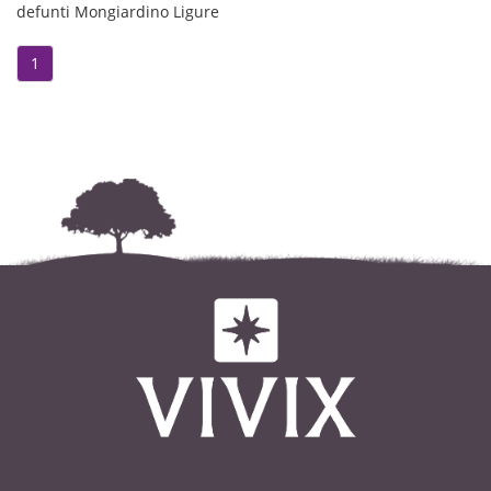
defunti Mongiardino Ligure
1