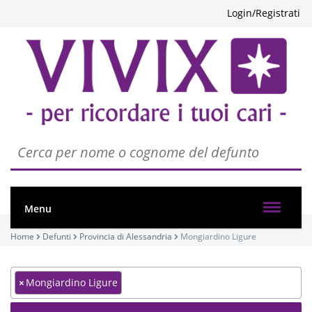
Login/Registrati
Menu
Home
Defunti
Provincia di Alessandria
Mongiardino Ligure
×
Mongiardino Ligure