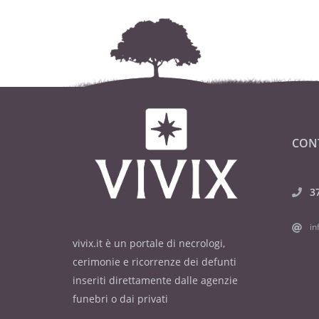
CON
3
in
vivix.it è un portale di necrologi,
cerimonie e ricorrenze dei defunti
inseriti direttamente dalle agenzie
funebri o dai privati