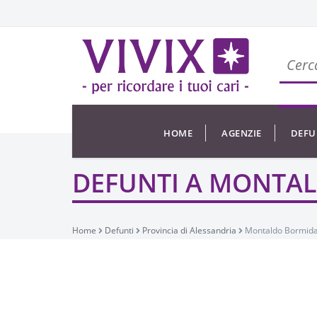
HOME
AGENZIE
DEFU
DEFUNTI A MONTA
Home
Defunti
Provincia di Alessandria
Montaldo Bormid