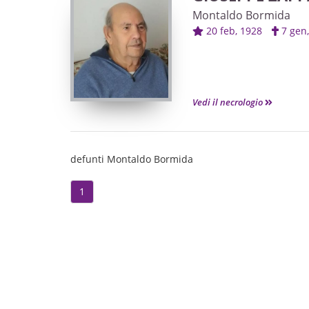
Montaldo Bormida
20 feb, 1928
7 ge
Vedi il necrologio
defunti Montaldo Bormida
1