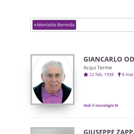
×
Montaldo Bormida
GIANCARLO OD
Acqui Terme
22 feb, 1938
8 ma
Vedi il necrologio
GIUSEPPE ZAP