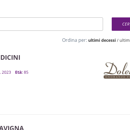
Ordina per:
ultimi decessi
/
ultimi
DICINI
r, 2023
Età:
85
PAVIGNA