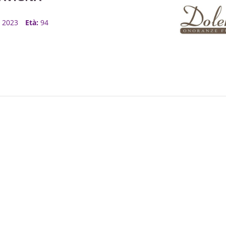
n, 2023
Età:
94