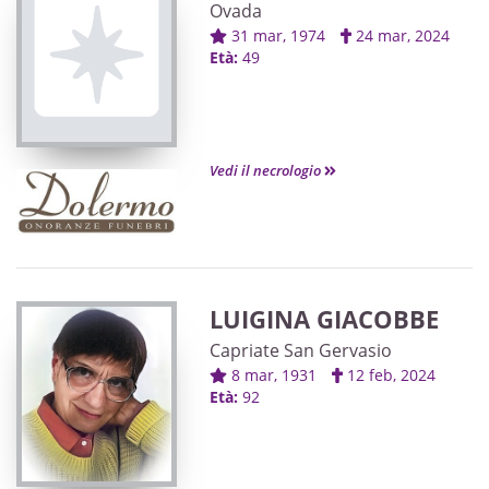
Ovada
31 mar, 1974
24 mar, 2024
Età:
49
Vedi il necrologio
LUIGINA GIACOBBE
Capriate San Gervasio
8 mar, 1931
12 feb, 2024
Età:
92