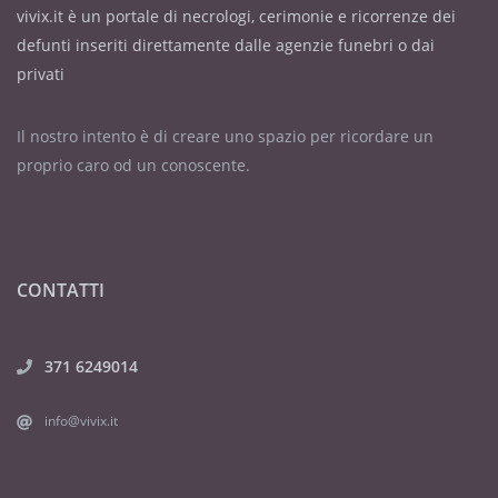
vivix.it è un portale di necrologi, cerimonie e ricorrenze dei
defunti inseriti direttamente dalle agenzie funebri o dai
privati
Il nostro intento è di creare uno spazio per ricordare un
proprio caro od un conoscente.
CONTATTI
371 6249014
info@vivix.it