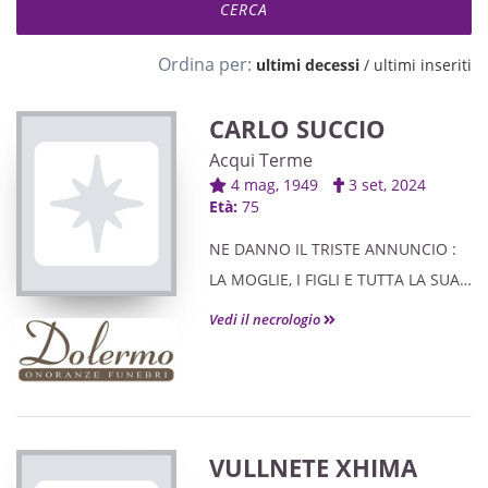
Ordina per:
ultimi decessi
/
ultimi inseriti
CARLO SUCCIO
Acqui Terme
4 mag, 1949
3 set, 2024
Età:
75
NE DANNO IL TRISTE ANNUNCIO :
LA MOGLIE, I FIGLI E TUTTA LA SUA
FAMIGLIA.
Vedi il necrologio
VULLNETE XHIMA