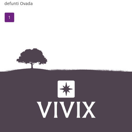
defunti Ovada
1