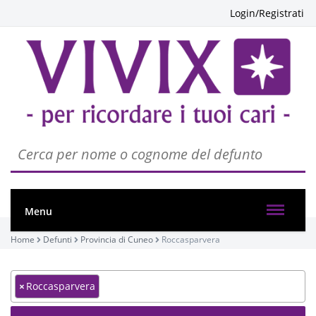
Login/Registrati
Menu
Home
Defunti
Provincia di Cuneo
Roccasparvera
×
Roccasparvera