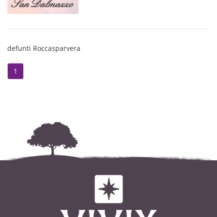
domenica 27 marzo alle ore 11
nella Parrocchia
di Roccasparvera.
defunti Roccasparvera
Roccasparvera, 24 marzo 2022
1