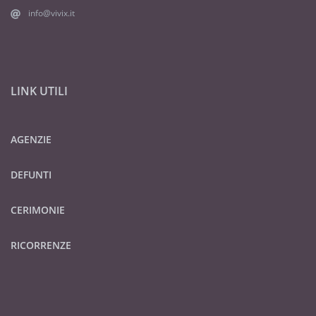
info@vivix.it
LINK UTILI
AGENZIE
DEFUNTI
CERIMONIE
RICORRENZE