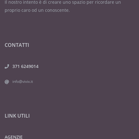
Il nostro intento è di creare uno spazio per ricordare un
proprio caro od un conoscente.
CONTATTI
371 6249014
info@vivix.it
LINK UTILI
AGENZIE