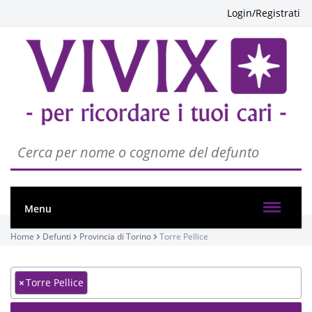
Login/Registrati
Menu
Home
Defunti
Provincia di Torino
Torre Pellice
×
Torre Pellice