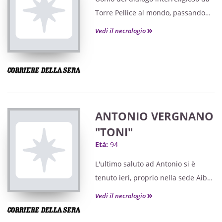
Torre Pellice al mondo, passando
per Torino dove visse anni
Vedi il necrologio
importanti della sua vita, ha aperto
sentieri di orientamento sul
mistero di Dio in rapporto
all'umano nel contesto della
modernità e dell'età della
secolarizzazione.
ANTONIO VERGNANO
"TONI"
Età:
94
L'ultimo saluto ad Antonio si è
tenuto ieri, proprio nella sede Aib
di Torre Pellice.
Vedi il necrologio