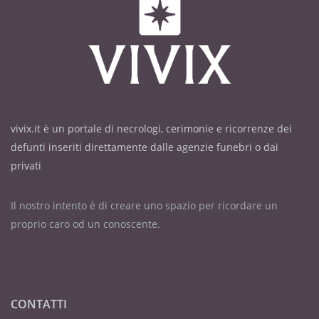
vivix.it è un portale di necrologi, cerimonie e ricorrenze dei
defunti inseriti direttamente dalle agenzie funebri o dai
privati
Il nostro intento è di creare uno spazio per ricordare un
proprio caro od un conoscente.
CONTATTI