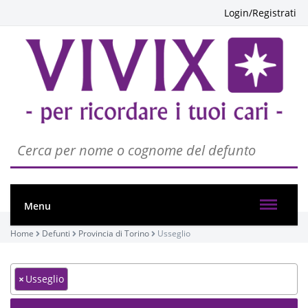
Login/Registrati
Menu
Home
Defunti
Provincia di Torino
Usseglio
×
Usseglio