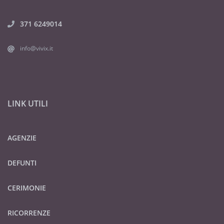
371 6249014
info@vivix.it
LINK UTILI
AGENZIE
DEFUNTI
CERIMONIE
RICORRENZE