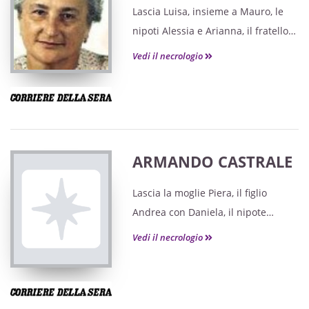
Lascia Luisa, insieme a Mauro, le
nipoti Alessia e Arianna, il fratello
Lorenzo con Elda ed Emanuela.
Vedi il necrologio
ARMANDO CASTRALE
Lascia la moglie Piera, il figlio
Andrea con Daniela, il nipote
Davide, il figlioccio Armando e il
Vedi il necrologio
consuocero Mario.