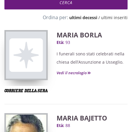
Ordina per:
ultimi decessi
/
ultimi inseriti
MARIA BORLA
Età:
93
I funerali sono stati celebrati nella
chiesa dell’Assunzione a Usseglio.
Vedi il necrologio
MARIA BAJETTO
Età:
88