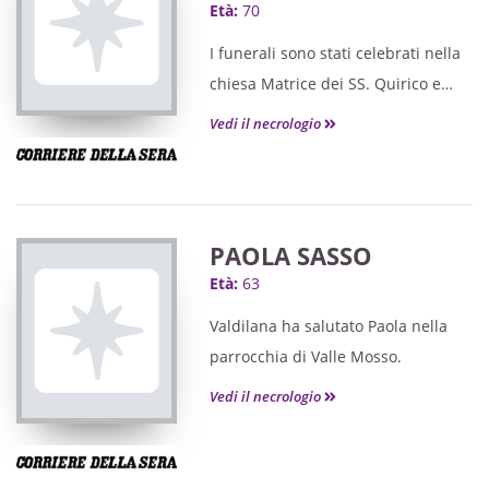
Età:
70
I funerali sono stati celebrati nella
chiesa Matrice dei SS. Quirico e
Giulitta.
Vedi il necrologio
PAOLA SASSO
Età:
63
Valdilana ha salutato Paola nella
parrocchia di Valle Mosso.
Vedi il necrologio