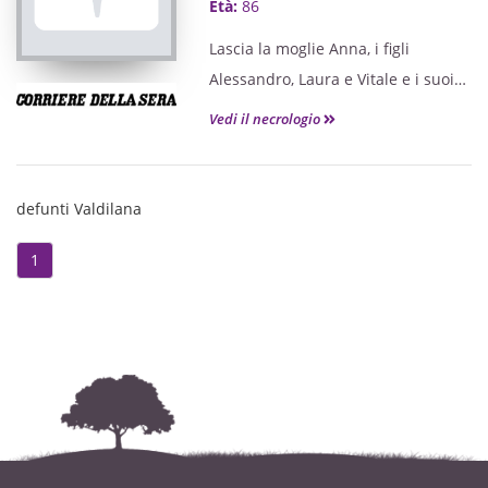
Età:
86
Lascia la moglie Anna, i figli
Alessandro, Laura e Vitale e i suoi
nipoti.
Vedi il necrologio
defunti Valdilana
1