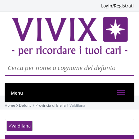
Login/Registrati
Menu
Home
Defunti
Provincia di Biella
Valdilana
×
Valdilana