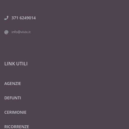
371 6249014
info@vivix.it
LINK UTILI
AGENZIE
DEFUNTI
CERIMONIE
RICORRENZE