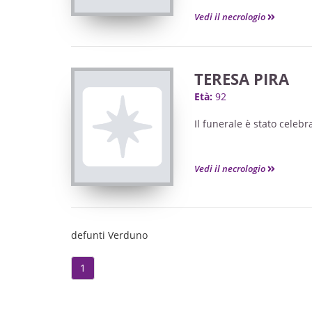
Vedi il necrologio
TERESA PIRA
Età:
92
Il funerale è stato celebr
Vedi il necrologio
defunti Verduno
1