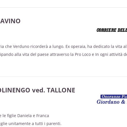
CAVINO
a che Verduno ricorderà a lungo. Ex operaia, ha dedicato la vita al
ecipando alla vita del paese attraverso la Pro Loco e In ogni attività d
LINENGO ved. TALLONE
 le figlie Daniela e Franca
iglie unitamente a tutti i parenti.