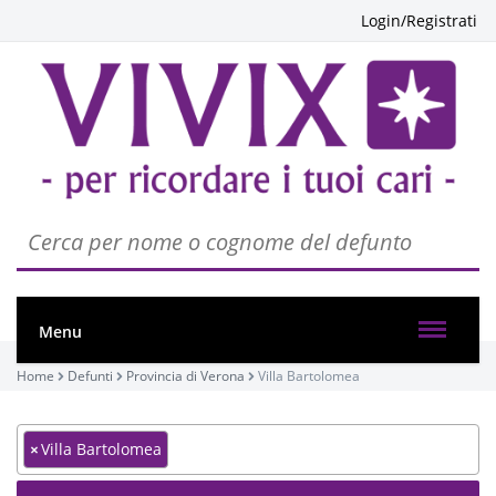
Login/Registrati
Menu
Home
Defunti
Provincia di Verona
Villa Bartolomea
×
Villa Bartolomea