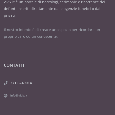
vivix.it è un portale di necrologi, cerimonie e ricorrenze dei
defunti inseriti direttamente dalle agenzie funebri o dai
privati
Il nostro intento è di creare uno spazio per ricordare un
proprio caro od un conoscente.
CONTATTI
371 6249014
info@vivix.it